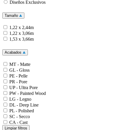
Diseños Exclusivos
Tamaño
1,22 x 2,44m
1,22 x 3,06m
1,53 x 3,66m
Acabados
MT - Matte
GL - Gloss
PE - Pelle
PR - Pore
UP - Ultra Pore
PW - Painted Wood
LG - Legno
DL - Deep Line
PL - Polished
SC - Secco
CA - Cast
Limpiar filtros