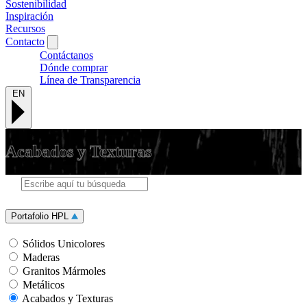
Sostenibilidad
Inspiración
Recursos
Contacto
Contáctanos
Dónde comprar
Línea de Transparencia
EN
Acabados y Texturas
Portafolio HPL
Sólidos Unicolores
Maderas
Granitos Mármoles
Metálicos
Acabados y Texturas