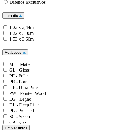
Diseños Exclusivos
Tamaño
1,22 x 2,44m
1,22 x 3,06m
1,53 x 3,66m
Acabados
MT - Matte
GL - Gloss
PE - Pelle
PR - Pore
UP - Ultra Pore
PW - Painted Wood
LG - Legno
DL - Deep Line
PL - Polished
SC - Secco
CA - Cast
Limpiar filtros