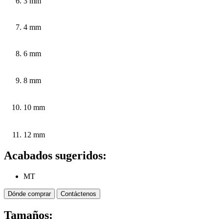
3 mm
4 mm
6 mm
8 mm
10 mm
12 mm
Acabados sugeridos:
MT
Dónde comprar
Contáctenos
Tamaños: