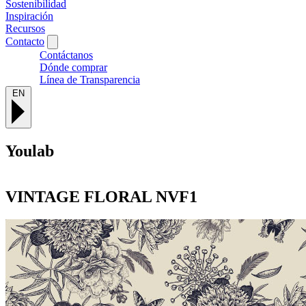
Sostenibilidad
Inspiración
Recursos
Contacto
Contáctanos
Dónde comprar
Línea de Transparencia
EN
Youlab
VINTAGE FLORAL
NVF1