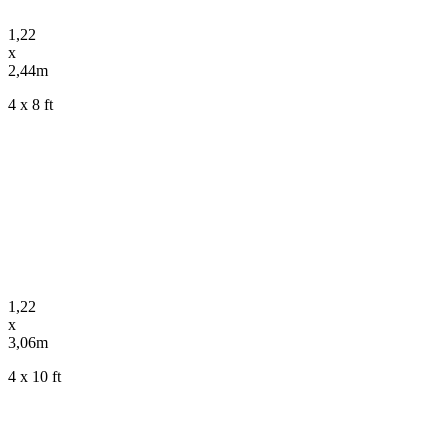
1,22
x
2,44m
4 x 8 ft
1,22
x
3,06m
4 x 10 ft