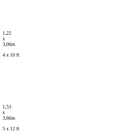
1,22
x
3,06m
4 x 10 ft
1,53
x
3,66m
5 x 12 ft