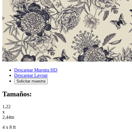
Descargar Muestra HD
Descargar Layout
Solicitar muestra
Tamaños:
1,22
x
2,44m
4 x 8 ft