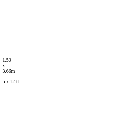
1,53
x
3,66m
5 x 12 ft