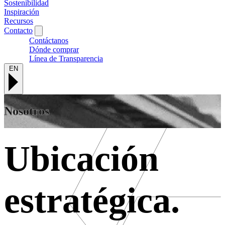
Sostenibilidad
Inspiración
Recursos
Contacto
Contáctanos
Dónde comprar
Línea de Transparencia
EN
Nosotros
Ubicación
estratégica.