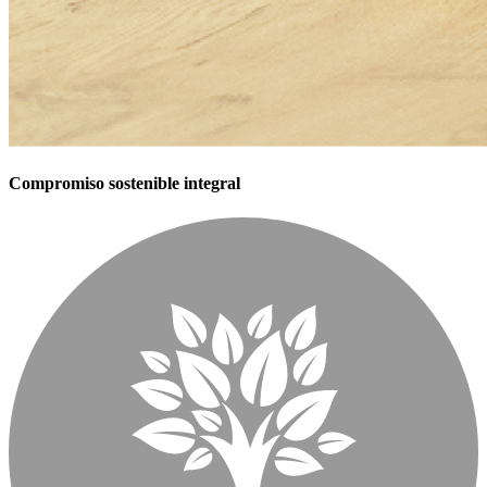
Compromiso sostenible integral