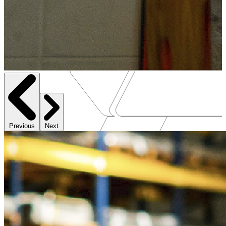
Previous
Next