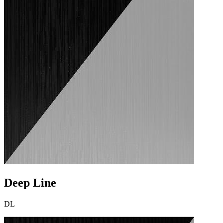
Deep Line
DL