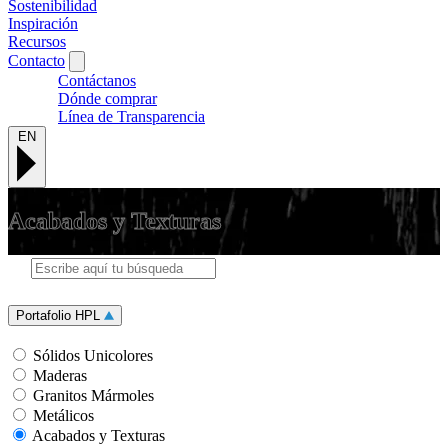
Sostenibilidad
Inspiración
Recursos
Contacto
Contáctanos
Dónde comprar
Línea de Transparencia
EN
Acabados y Texturas
Portafolio HPL
Sólidos Unicolores
Maderas
Granitos Mármoles
Metálicos
Acabados y Texturas