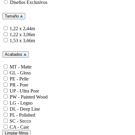
Diseños Exclusivos
Tamaño
1,22 x 2,44m
1,22 x 3,06m
1,53 x 3,66m
Acabados
MT - Matte
GL - Gloss
PE - Pelle
PR - Pore
UP - Ultra Pore
PW - Painted Wood
LG - Legno
DL - Deep Line
PL - Polished
SC - Secco
CA - Cast
Limpiar filtros