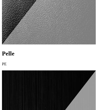
Pelle
PE