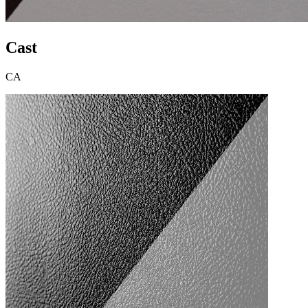
Cast
CA