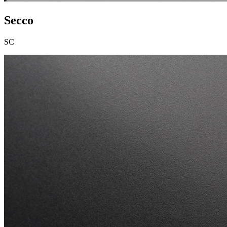
Secco
SC