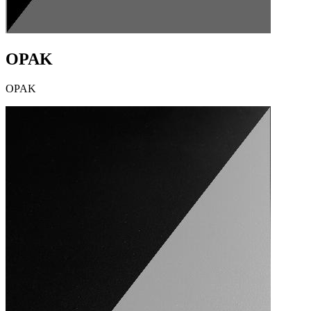
OPAK
OPAK