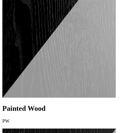
Painted Wood
PW