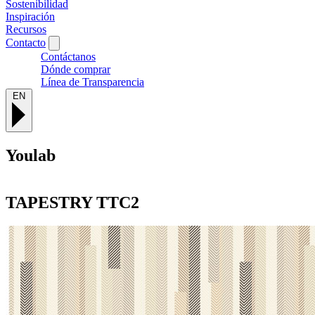
Sostenibilidad
Inspiración
Recursos
Contacto
Contáctanos
Dónde comprar
Línea de Transparencia
EN
Youlab
TAPESTRY
TTC2