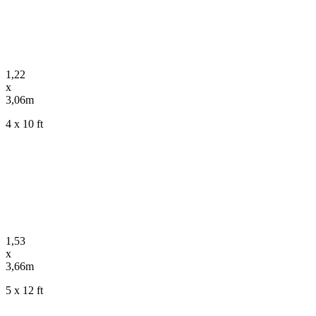
1,22
x
3,06m
4 x 10 ft
1,53
x
3,66m
5 x 12 ft