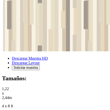
Descargar Muestra HD
Descargar Layout
Solicitar muestra
Tamaños:
1,22
x
2,44m
4 x 8 ft