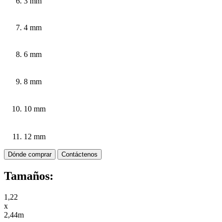
3 mm
4 mm
6 mm
8 mm
10 mm
12 mm
Dónde comprar
Contáctenos
Tamaños:
1,22
x
2,44m