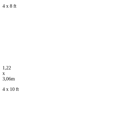
4 x 8 ft
1,22
x
3,06m
4 x 10 ft