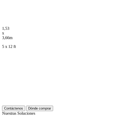
1,53
x
3,66m
5 x 12 ft
Contáctenos
Dónde comprar
Nuestras Soluciones