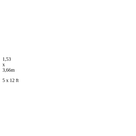
1,53
x
3,66m
5 x 12 ft