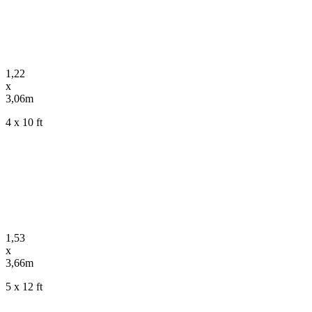
1,22
x
3,06m
4 x 10 ft
1,53
x
3,66m
5 x 12 ft