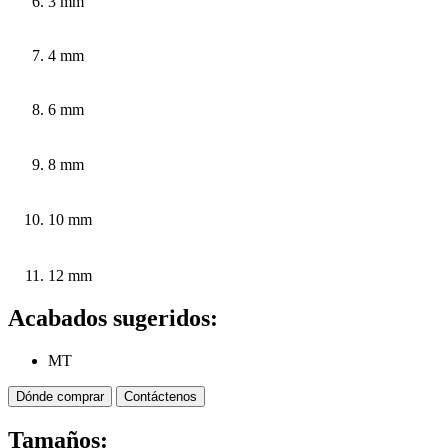
3 mm
4 mm
6 mm
8 mm
10 mm
12 mm
Acabados sugeridos:
MT
Dónde comprar
Contáctenos
Tamaños: