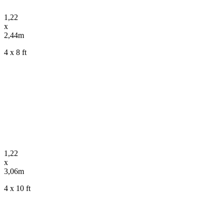
1,22
x
2,44m
4 x 8 ft
1,22
x
3,06m
4 x 10 ft