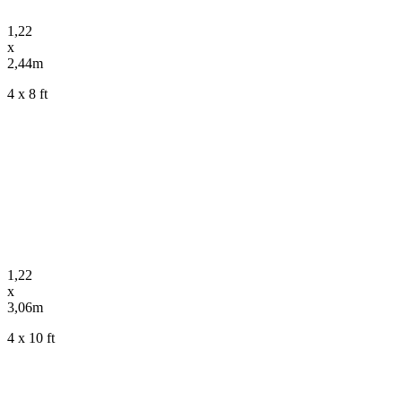
1,22
x
2,44m
4 x 8 ft
1,22
x
3,06m
4 x 10 ft