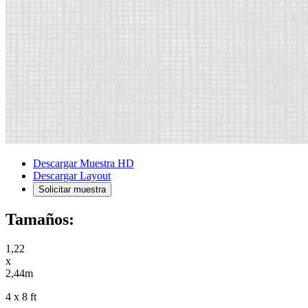
Descargar Muestra HD
Descargar Layout
Solicitar muestra
Tamaños:
1,22
x
2,44m
4 x 8 ft