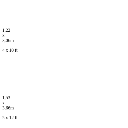
1,22
x
3,06m
4 x 10 ft
1,53
x
3,66m
5 x 12 ft