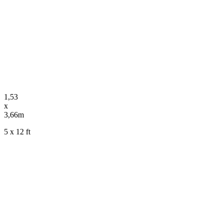
1,53
x
3,66m
5 x 12 ft