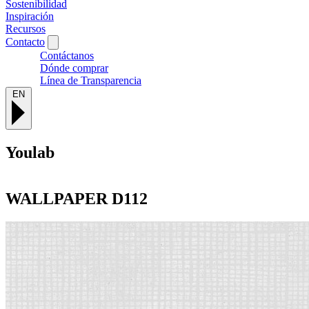
Sostenibilidad
Inspiración
Recursos
Contacto
Contáctanos
Dónde comprar
Línea de Transparencia
EN
Youlab
WALLPAPER
D112