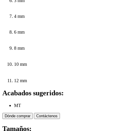
3 mm
4 mm
6 mm
8 mm
10 mm
12 mm
Acabados sugeridos:
MT
Dónde comprar
Contáctenos
Tamaños: