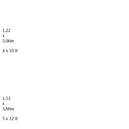
1,22
x
3,06m
4 x 10 ft
1,53
x
3,66m
5 x 12 ft