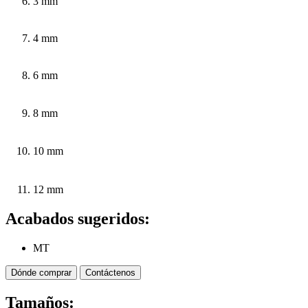
3 mm
4 mm
6 mm
8 mm
10 mm
12 mm
Acabados sugeridos:
MT
Dónde comprar
Contáctenos
Tamaños: