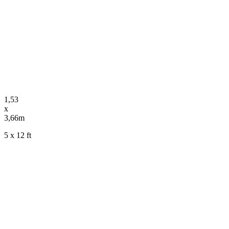
1,53
x
3,66m
5 x 12 ft