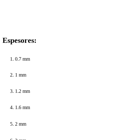
Espesores:
0.7 mm
1 mm
1.2 mm
1.6 mm
2 mm