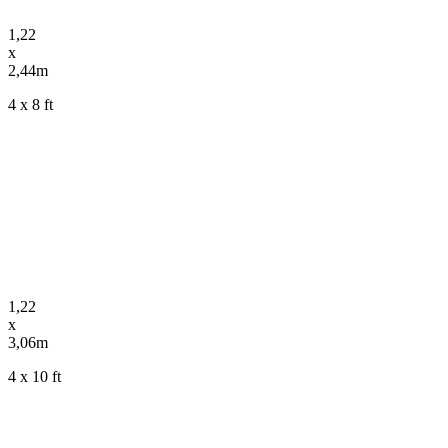
1,22
x
2,44m
4 x 8 ft
1,22
x
3,06m
4 x 10 ft