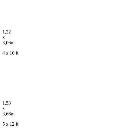
1,22
x
3,06m
4 x 10 ft
1,53
x
3,66m
5 x 12 ft