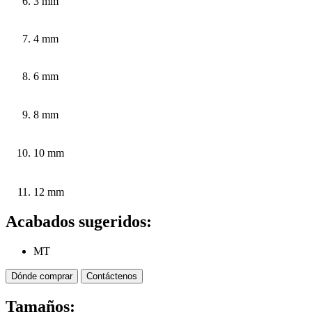
3 mm
4 mm
6 mm
8 mm
10 mm
12 mm
Acabados sugeridos:
MT
Dónde comprar
Contáctenos
Tamaños: