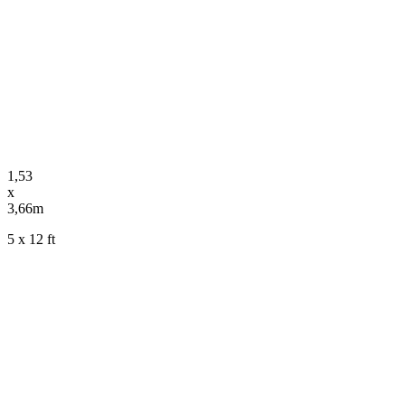
1,53
x
3,66m
5 x 12 ft