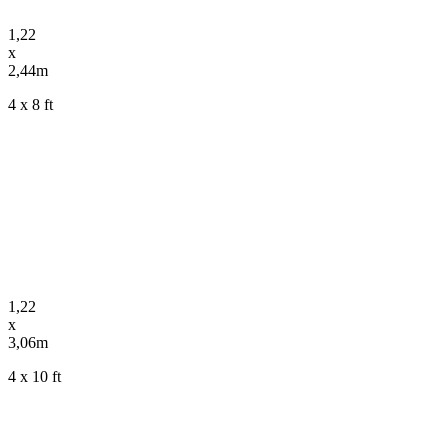
1,22
x
2,44m
4 x 8 ft
1,22
x
3,06m
4 x 10 ft