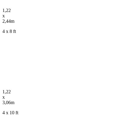
1,22
x
2,44m
4 x 8 ft
1,22
x
3,06m
4 x 10 ft