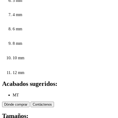
3 mm
4 mm
6 mm
8 mm
10 mm
12 mm
Acabados sugeridos:
MT
Dónde comprar
Contáctenos
Tamaños: