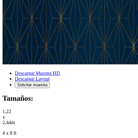
Descargar Muestra HD
Descargar Layout
Solicitar muestra
Tamaños:
1,22
x
2,44m
4 x 8 ft