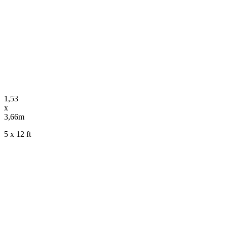
1,53
x
3,66m
5 x 12 ft