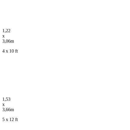
1,22
x
3,06m
4 x 10 ft
1,53
x
3,66m
5 x 12 ft